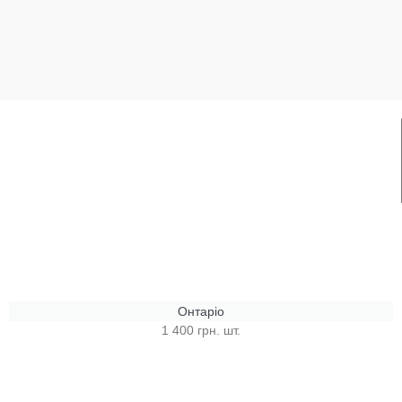
Онтаріо
1 400 грн. шт.