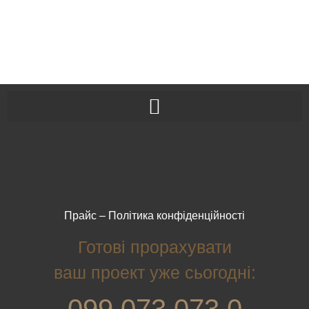
Прайс
–
Політика конфіденційності
Готові прорахувати
ваш проект уже сьогодні:
099 073 073 0