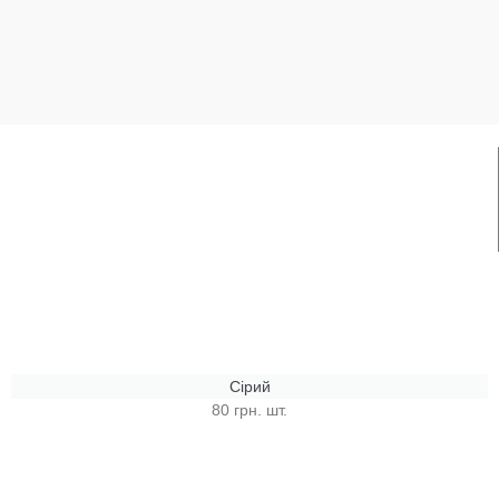
Сірий
80 грн. шт.