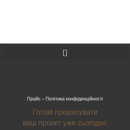
Прайс
–
Політика конфіденційності
Готові прорахувати
ваш проект уже сьогодні: