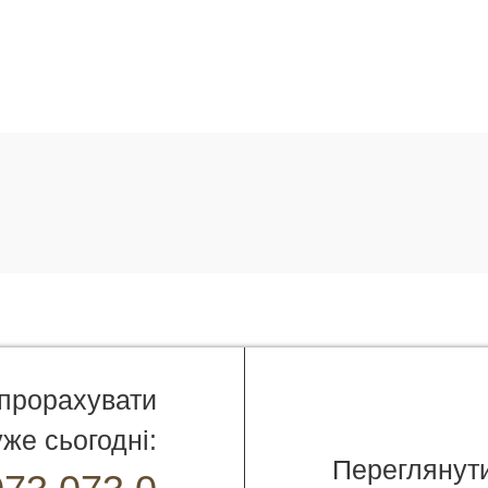
 прорахувати
же сьогодні:
Переглянут