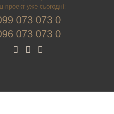
ш проект уже сьогодні:
099 073 073 0
096 073 073 0