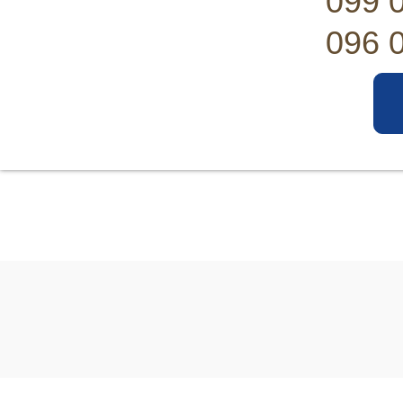
099 
096 