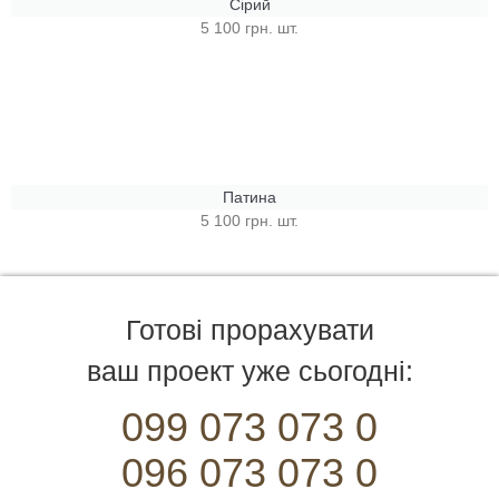
Сірий
5 100 грн. шт.
Патина
5 100 грн. шт.
Готові прорахувати
ваш проект уже сьогодні:
099 073 073 0
096 073 073 0