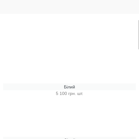
Білий
5 100 грн. шт.