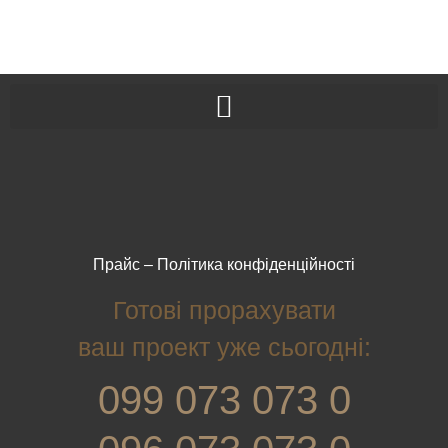
Прайс
–
Політика конфіденційності
Готові прорахувати
ваш проект уже сьогодні:
099 073 073 0