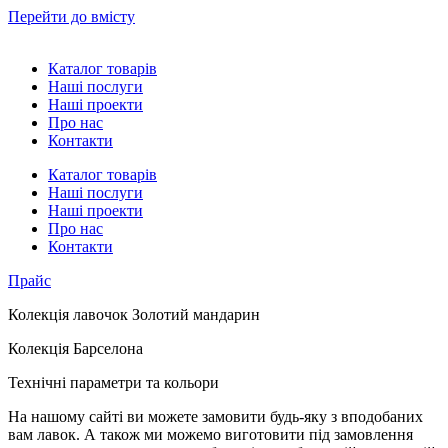
Перейти до вмісту
Каталог товарів
Наші послуги
Наші проекти
Про нас
Контакти
Каталог товарів
Наші послуги
Наші проекти
Про нас
Контакти
Прайс
Колекція лавочок Золотий мандарин
Колекція Барселона
Технічні параметри та кольори
На нашому сайті ви можете замовити будь-яку з вподобаних
вам лавок. А також ми можемо виготовити під замовлення