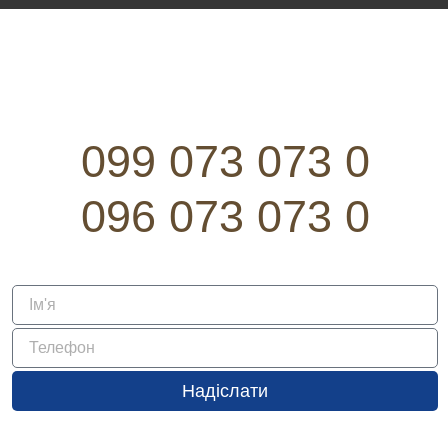
099 073 073 0
096 073 073 0
Надіслати