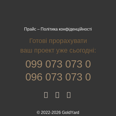
Прайс
–
Політика конфіденційності
Готові прорахувати
ваш проект уже сьогодні:
099 073 073 0
096 073 073 0
© 2022-2026 GoldYard