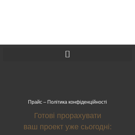
Прайс
–
Політика конфіденційності
Готові прорахувати
ваш проект уже сьогодні: