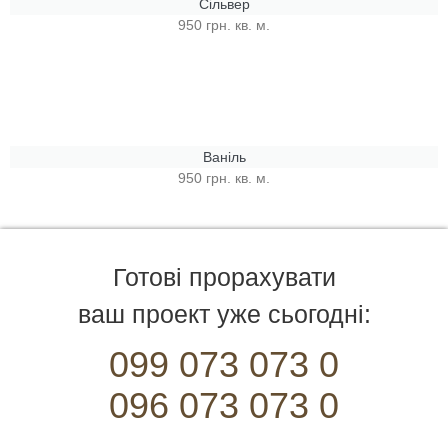
Сільвер
950 грн. кв. м.
Ваніль
950 грн. кв. м.
Готові прорахувати
ваш проект уже сьогодні:
099 073 073 0
096 073 073 0