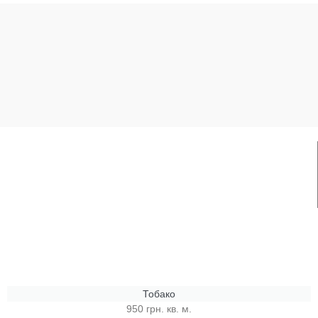
Тобако
950 грн. кв. м.