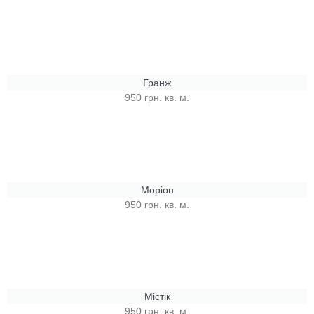
Гранж
950 грн. кв. м.
Моріон
950 грн. кв. м.
Містік
950 грн. кв. м.