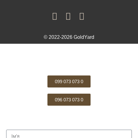
© 2022-2026 GoldYard
099 073 073 0
096 073 073 0