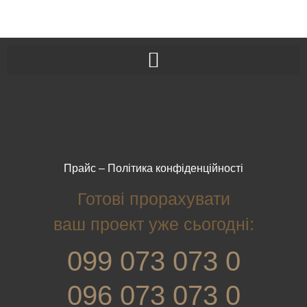
Прайс
–
Політика конфіденційності
Готові прорахувати
ваш проект уже сьогодні:
099 073 073 0
096 073 073 0