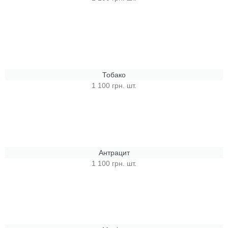
Тобако
1 100 грн. шт.
Антрацит
1 100 грн. шт.