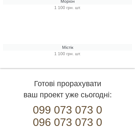
Моріон
1 100 грн. шт.
Містік
1 100 грн. шт.
Готові прорахувати
ваш проект уже сьогодні:
099 073 073 0
096 073 073 0