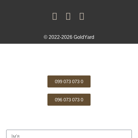
© 2022-2026 GoldYard
099 073 073 0
096 073 073 0