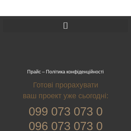
Прайс
–
Політика конфіденційності
Готові прорахувати
ваш проект уже сьогодні:
099 073 073 0
096 073 073 0