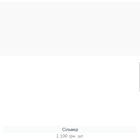
Сільвер
1 100 грн. шт.