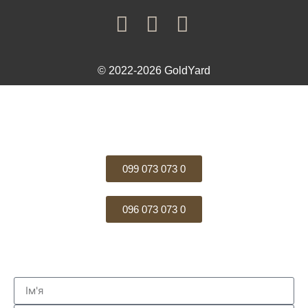
© 2022-2026 GoldYard
099 073 073 0
096 073 073 0