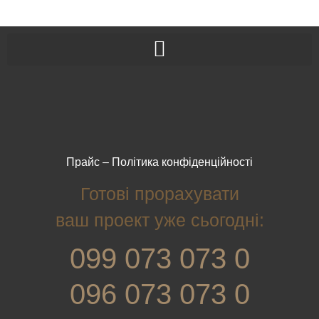
Прайс
–
Політика конфіденційності
Готові прорахувати
ваш проект уже сьогодні:
099 073 073 0
096 073 073 0