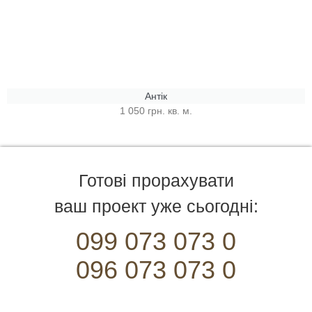
Антік
1 050 грн. кв. м.
Готові прорахувати
ваш проект уже сьогодні:
099 073 073 0
096 073 073 0