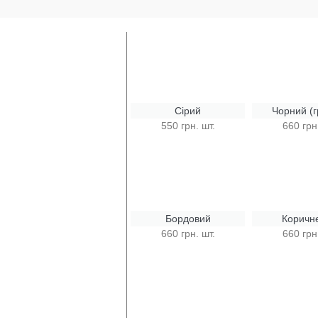
Сірий
Чорний (г
550 грн. шт.
660 грн
Бордовий
Коричн
660 грн. шт.
660 грн