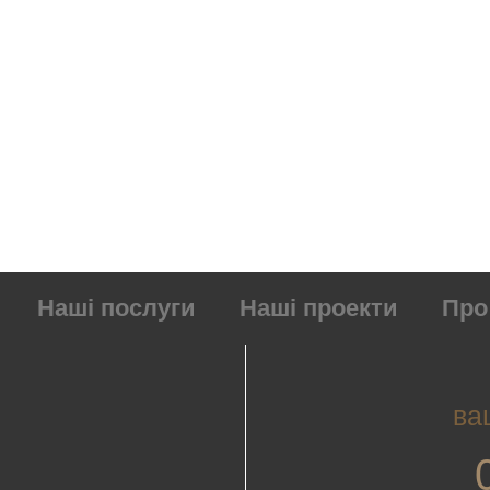
Наші послуги
Наші проекти
Про
ва