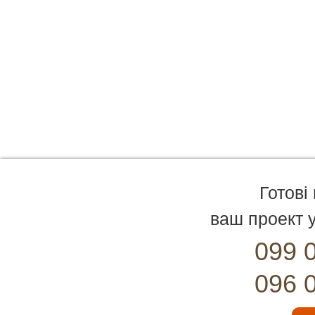
Готові
ваш проект у
099 
096 