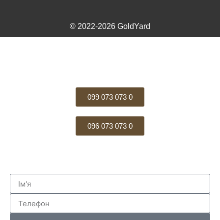
© 2022-2026 GoldYard
099 073 073 0
096 073 073 0