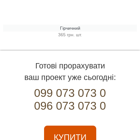
Гірчичний
365 грн. шт.
Готові прорахувати
ваш проект уже сьогодні:
099 073 073 0
096 073 073 0
КУПИТИ