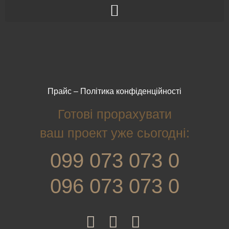
Прайс
–
Політика конфіденційності
Готові прорахувати
ваш проект уже сьогодні:
099 073 073 0
096 073 073 0