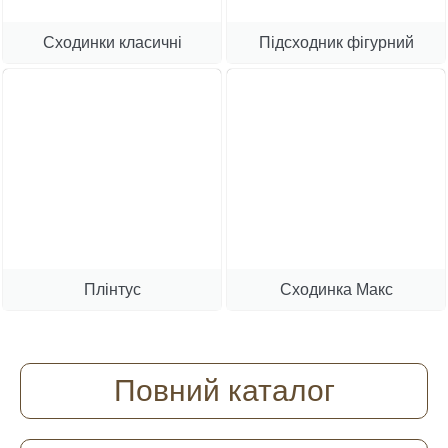
Сходинки класичні
Підсходник фігурний
Плінтус
Сходинка Макс
Повний каталог