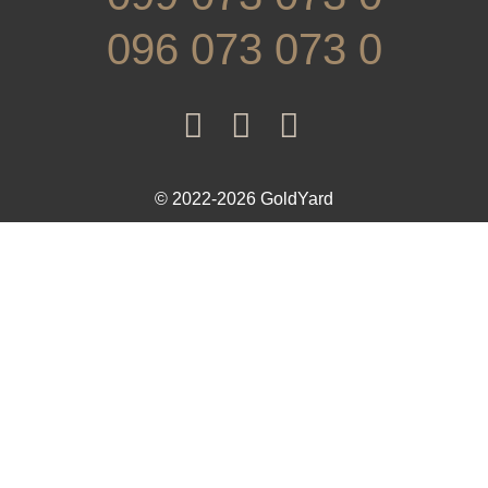
096 073 073 0
© 2022-2026 GoldYard