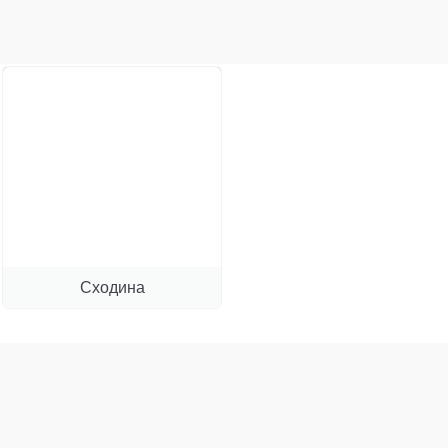
Сходина