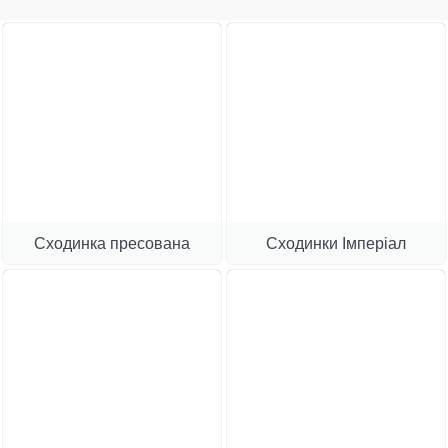
Сходинка пресована
Сходинки Імперіал