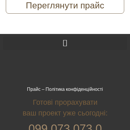
Переглянути прайс
Прайс
–
Політика конфіденційності
Готові прорахувати
ваш проект уже сьогодні:
099 073 073 0