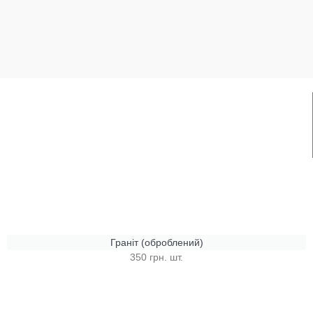
Граніт (оброблений)
350 грн. шт.