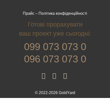
Прайс
–
Політика конфіденційності
Готові прорахувати
ваш проект уже сьогодні:
099 073 073 0
096 073 073 0
© 2022-2026 GoldYard