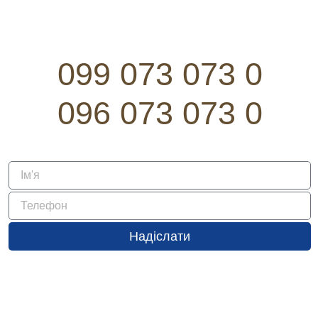
099 073 073 0
096 073 073 0
Надіслати