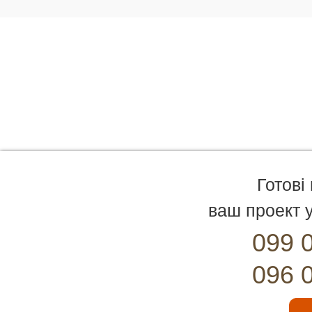
Готові
ваш проект у
099 
096 