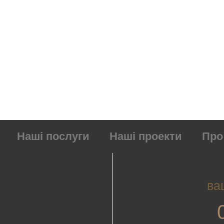
Наші послуги
Наші проекти
Про
ва