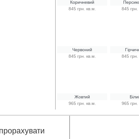
Коричневий
Персик
845 грн. кв.м.
845 грн.
Червоний
Гірчич
845 грн. кв.м.
845 грн.
Жовтий
Біли
965 грн. кв.м.
965 грн.
 прорахувати