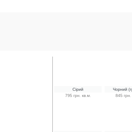
Сірий
Чорний (г
795 грн. кв.м.
845 грн.