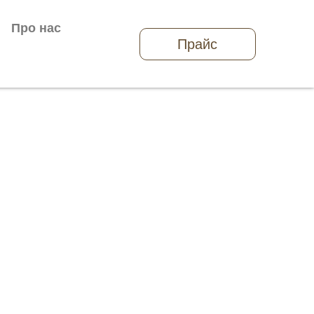
Про нас
Прайс
м