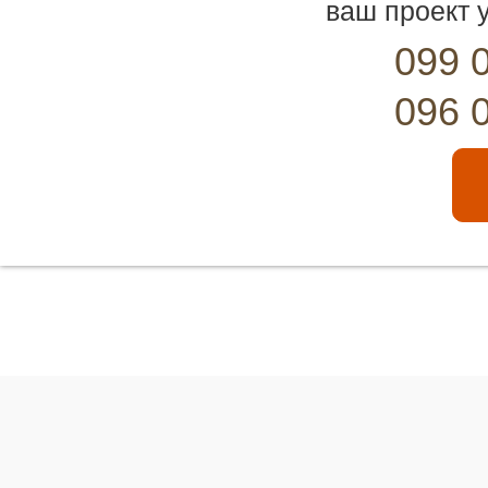
ваш проект у
099 
096 