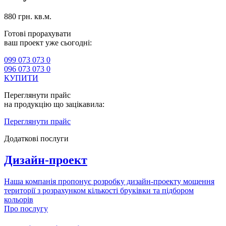
880 грн. кв.м.
Готові прорахувати
ваш проект уже сьогодні:
099 073 073 0
096 073 073 0
КУПИТИ
Переглянути прайс
на продукцію що зацікавила:
Переглянути прайс
Додаткові послуги
Дизайн-проект
Наша компанія пропонує розробку дизайн-проекту мощення
території з розрахунком кількості бруківки та підбором
кольорів
Про послугу