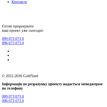
Контакти
Прайс
–
Політика конфіденційності
Готові прорахувати
ваш проект уже сьогодні:
099 073 073 0
096 073 073 0
Прайс
–
Політика конфіденційності
© 2022-2026 GoldYard
Інформація по розрахунку проекту надається менеджером
по телефону
099 073 073 0
096 073 073 0