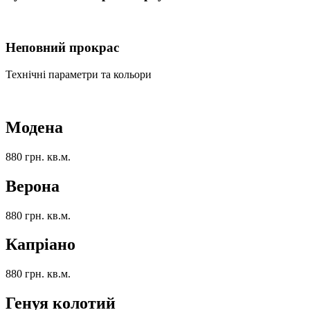
Неповний прокрас
Технічні параметри та кольори
Модена
880 грн. кв.м.
Верона
880 грн. кв.м.
Капріано
880 грн. кв.м.
Генуя колотий