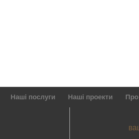
Наші послуги
Наші проекти
Про
ва