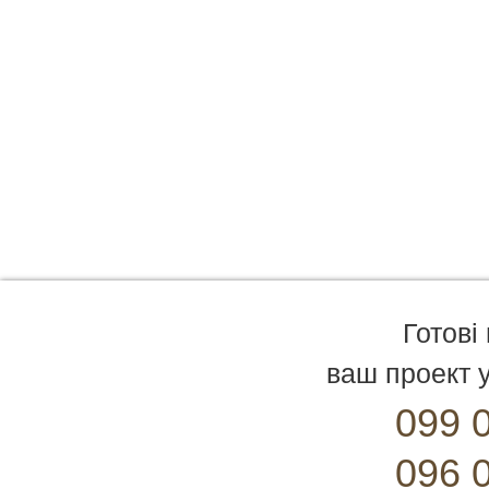
Готові
ваш проект у
099 
096 