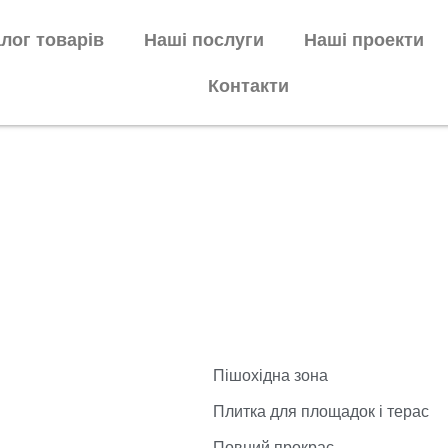
лог товарів
Наші послуги
Наші проекти
Контакти
Пішохідна зона
Плитка для площадок і терас
Повний прокрас