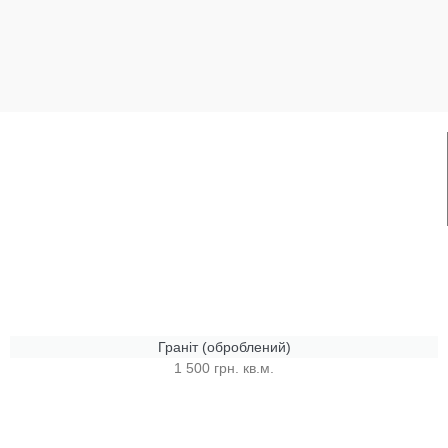
Граніт (оброблений)
1 500 грн. кв.м.