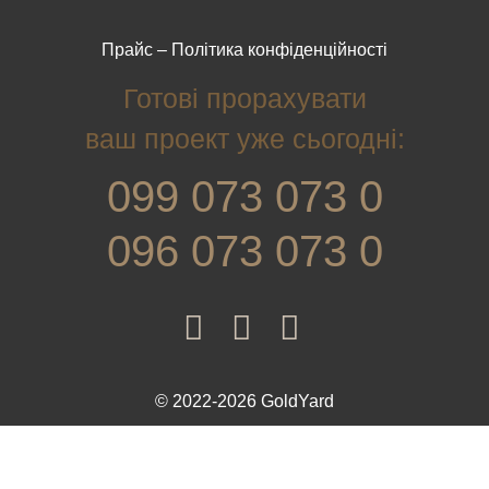
Прайс
–
Політика конфіденційності
Готові прорахувати
ваш проект уже сьогодні:
099 073 073 0
096 073 073 0
© 2022-2026 GoldYard