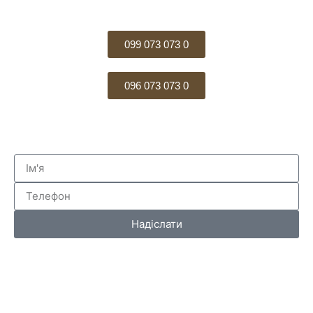
099 073 073 0
096 073 073 0
Надіслати