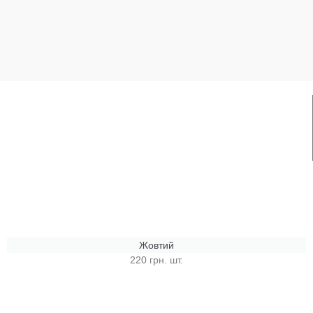
Жовтий
220 грн. шт.