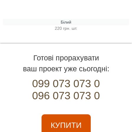
Білий
220 грн. шт.
Готові прорахувати
ваш проект уже сьогодні:
099 073 073 0
096 073 073 0
КУПИТИ