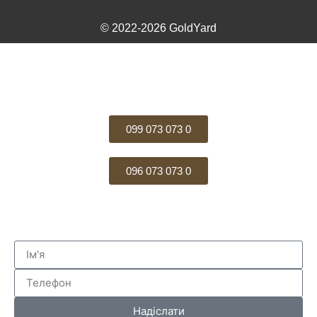
© 2022-2026 GoldYard
099 073 073 0
096 073 073 0
Надіслати