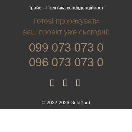
Прайс
–
Політика конфіденційності
Готові прорахувати
ваш проект уже сьогодні:
099 073 073 0
096 073 073 0
© 2022-2026 GoldYard