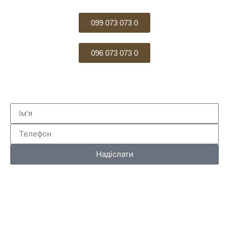
099 073 073 0
096 073 073 0
Надіслати