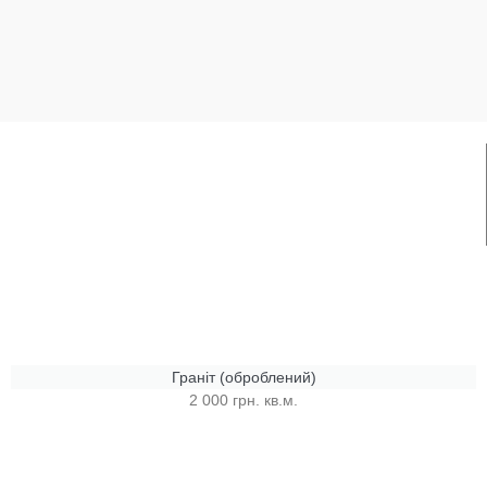
Граніт (оброблений)
2 000 грн. кв.м.