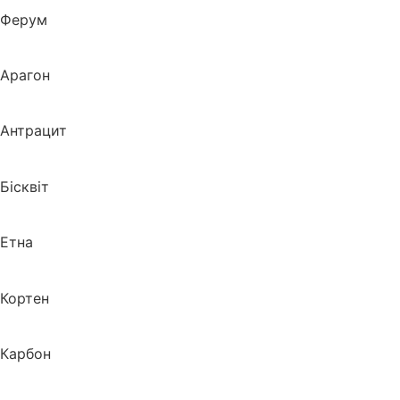
Ферум
Арагон
Антрацит
Бісквіт
Етна
Кортен
Карбон