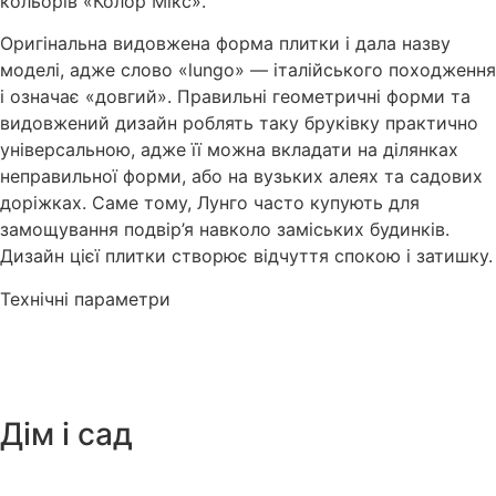
кольорів «Колор Мікс».
Оригінальна видовжена форма плитки і дала назву
моделі, адже слово «lungo» — італійського походження
і означає «довгий». Правильні геометричні форми та
видовжений дизайн роблять таку бруківку практично
універсальною, адже її можна вкладати на ділянках
неправильної форми, або на вузьких алеях та садових
доріжках. Саме тому, Лунго часто купують для
замощування подвір’я навколо заміських будинків.
Дизайн цієї плитки створює відчуття спокою і затишку.
Технічні параметри
Дім і сад