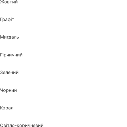
Жовтий
Графіт
Мигдаль
Гірчичний
Зелений
Чорний
Корал
Світло-коричневий