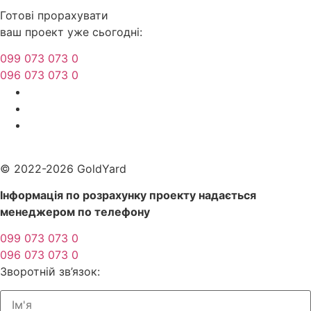
Готові прорахувати
ваш проект уже сьогодні:
099 073 073 0
096 073 073 0
Прайс
–
Політика конфіденційності
© 2022-2026 GoldYard
Інформація по розрахунку проекту надається
менеджером по телефону
099 073 073 0
096 073 073 0
Зворотній зв’язок: