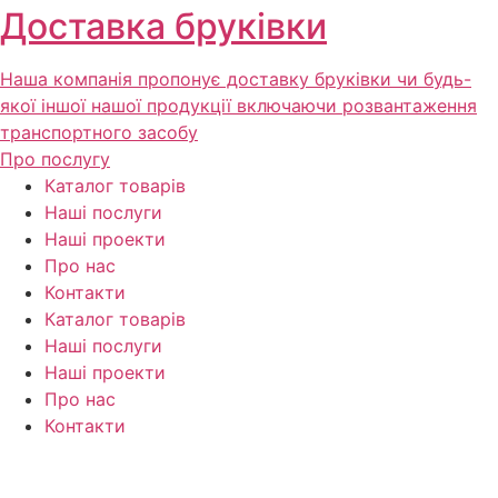
Доставка бруківки
Наша компанія пропонує доставку бруківки чи будь-
якої іншої нашої продукції включаючи розвантаження
транспортного засобу
Про послугу
Каталог товарів
Наші послуги
Наші проекти
Про нас
Контакти
Каталог товарів
Наші послуги
Наші проекти
Про нас
Контакти
Прайс
–
Політика конфіденційності