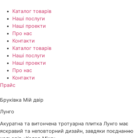
Перейти
до
Каталог товарів
вмісту
Наші послуги
Наші проекти
Про нас
Контакти
Каталог товарів
Наші послуги
Наші проекти
Про нас
Контакти
Прайс
Бруківка Мій двір
Лунго
Акуратна та витончена тротуарна плитка Лунго має
яскравий та неповторний дизайн, завдяки поєднанню