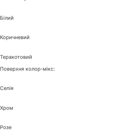
Білий
Коричневий
Теракотовий
Поверхня колор-мікс:
Сепія
Хром
Розе