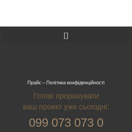
Прайс
–
Політика конфіденційності
Готові прорахувати
ваш проект уже сьогодні:
099 073 073 0