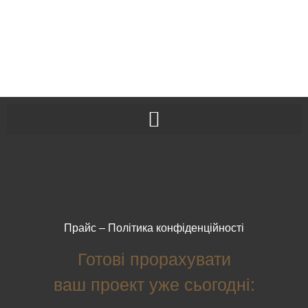
Прайс
–
Політика конфіденційності
Готові прорахувати
ваш проект уже сьогодні: