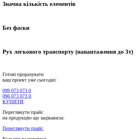
Значна кількість елементів
Без фаски
Рух легкового транспорту (навантаження до 3т)
Готові прорахувати
ваш проект уже сьогодні:
099 073 073 0
096 073 073 0
КУПИТИ
Переглянути прайс
на продукцію що зацікавила:
Переглянути прайс
Кольори та поверхні