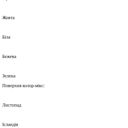
Жовта
Біла
Бежева
Зелена
Поверхня колор-мікс:
Листопад
Ісландія