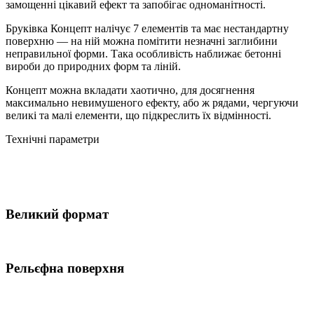
замощенні цікавий ефект та запобігає одноманітності.
Бруківка Концепт налічує 7 елементів та має нестандартну
поверхню — на ній можна помітити незначні заглибини
неправильної форми. Така особливість наближає бетонні
вироби до природних форм та ліній.
Концепт можна вкладати хаотично, для досягнення
максимально невимушеного ефекту, або ж рядами, чергуючи
великі та малі елементи, що підкреслить їх відмінності.
Технічні параметри
Великий формат
Рельєфна поверхня