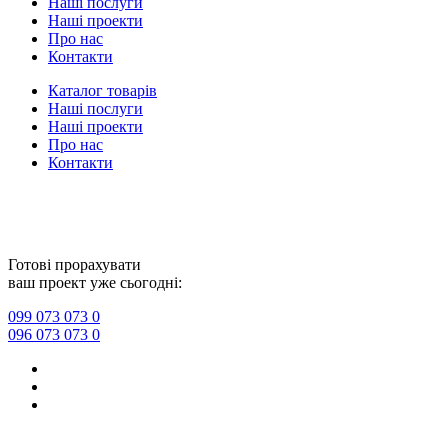
Наші послуги
Наші проекти
Про нас
Контакти
Каталог товарів
Наші послуги
Наші проекти
Про нас
Контакти
Прайс
–
Політика конфіденційності
Готові прорахувати
ваш проект уже сьогодні:
099 073 073 0
096 073 073 0
Прайс
–
Політика конфіденційності