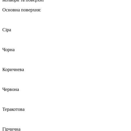
Основна поверхня:
Сіра
Чорна
Коричнева
Червона
Теракотова
Гірчична