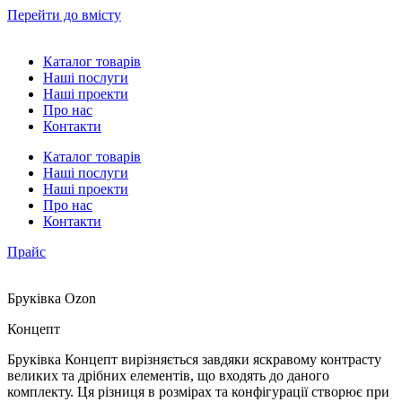
Перейти до вмісту
Каталог товарів
Наші послуги
Наші проекти
Про нас
Контакти
Каталог товарів
Наші послуги
Наші проекти
Про нас
Контакти
Прайс
Бруківка Ozon
Концепт
Бруківка Концепт вирізняється завдяки яскравому контрасту
великих та дрібних елементів, що входять до даного
комплекту. Ця різниця в розмірах та конфігурації створює при