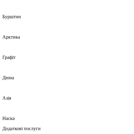
Бурштин
Арктика
Графіт
Дюна
Азія
Наска
Додаткові послуги