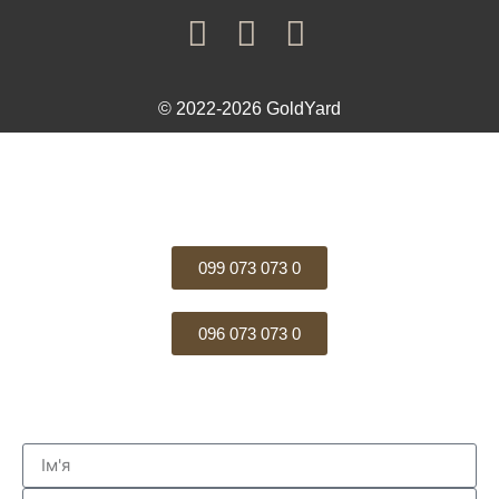
© 2022-2026 GoldYard
099 073 073 0
096 073 073 0