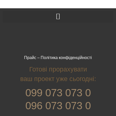
Прайс
–
Політика конфіденційності
Готові прорахувати
ваш проект уже сьогодні:
099 073 073 0
096 073 073 0