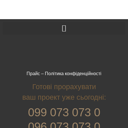
Прайс
–
Політика конфіденційності
Готові прорахувати
ваш проект уже сьогодні:
099 073 073 0
096 073 073 0