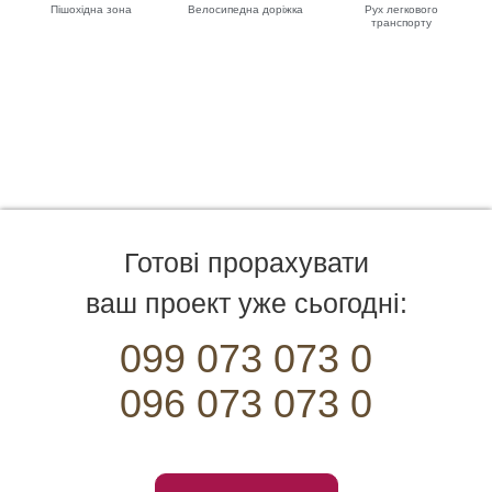
Пішохідна зона
Велосипедна доріжка
Рух легкового
транспорту
Готові прорахувати
ваш проект уже сьогодні:
099 073 073 0
096 073 073 0