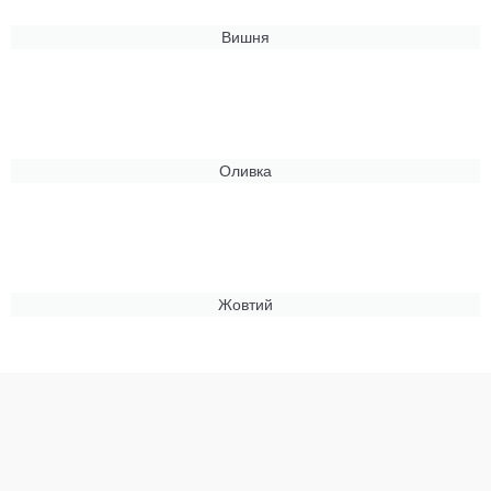
Вишня
Оливка
Жовтий