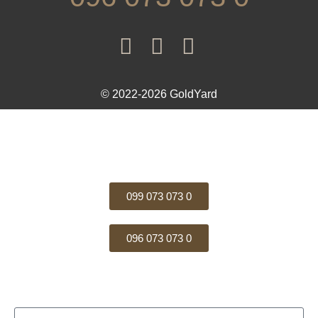
© 2022-2026 GoldYard
099 073 073 0
096 073 073 0