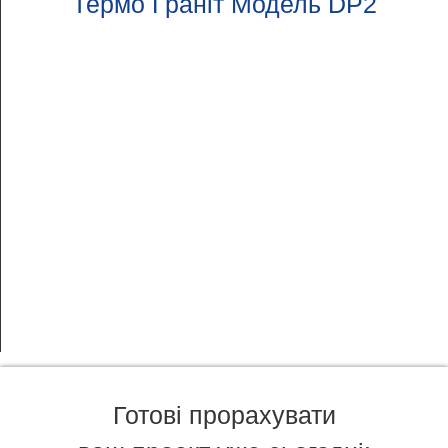
Термо Граніт Модель DP2
Готові прорахувати