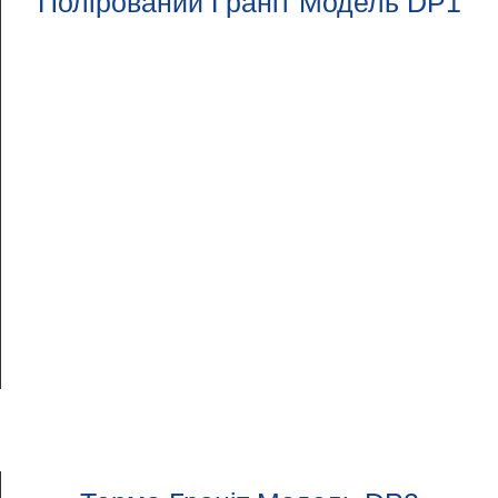
Полірований Граніт Модель DP1