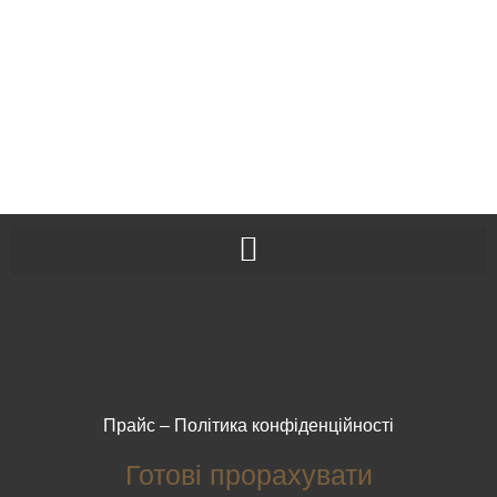
Прайс
–
Політика конфіденційності
Готові прорахувати